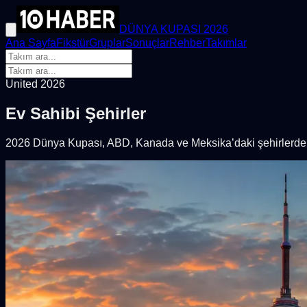
DÜNYA KUPASI 2026
Ana Sayfa
Fikstür
Gruplar
Sonuçlar
Rehber
Takımlar
United 2026
Ev Sahibi Şehirler
2026 Dünya Kupası, ABD, Kanada ve Meksika’daki şehirlerde o