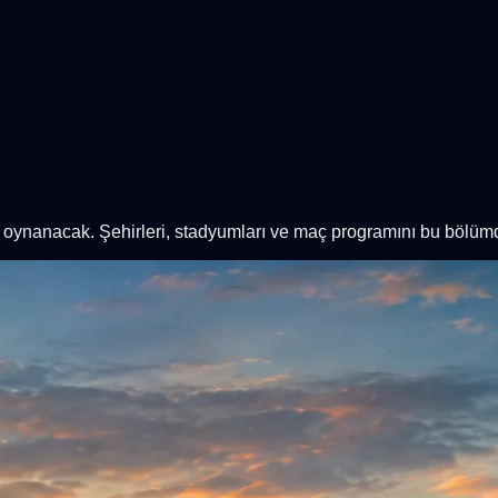
ynanacak. Şehirleri, stadyumları ve maç programını bu bölümd