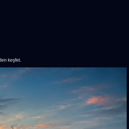
en keşfet.