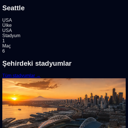
Seattle
USA
Ülke
USA
Stadyum
1
Maç
6
Şehirdeki stadyumlar
Tüm stadyumlar →