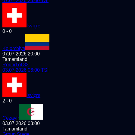
07.07.2026 23:00
TSİ
İsviçre
0
-
0
Kolombiya
07.07.2026 20:00
Tamamlandı
Round of 32
03.07.2026 06:00
TSİ
İsviçre
2
-
0
Cezayir
03.07.2026 03:00
Tamamlandı
Group Stage