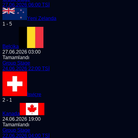
27.06.2026 06:00
TSİ
Yeni Zelanda
1
-
5
Belçika
27.06.2026 03:00
Tamamlandı
Group Stage
24.06.2026 22:00
TSİ
İsviçre
2
-
1
Kanada
24.06.2026 19:00
Tamamlandı
Group Stage
22.06.2026 04:00
TSİ