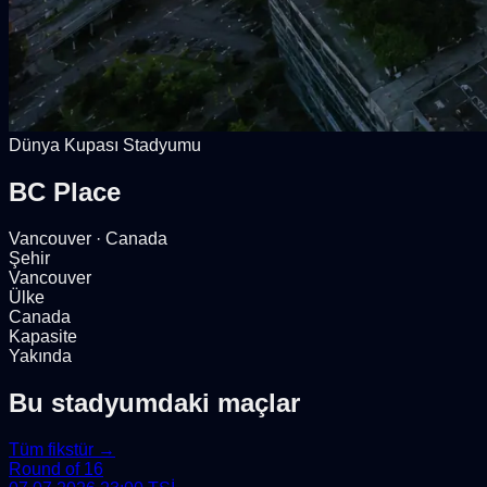
Dünya Kupası Stadyumu
BC Place
Vancouver
· Canada
Şehir
Vancouver
Ülke
Canada
Kapasite
Yakında
Bu stadyumdaki maçlar
Tüm fikstür →
Round of 16