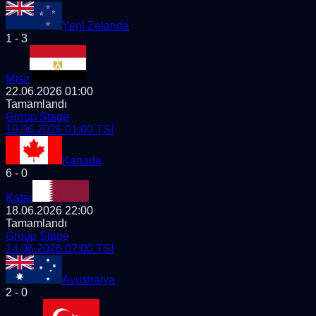
Yeni Zelanda
1
-
3
Mısır
22.06.2026 01:00
Tamamlandı
Group Stage
19.06.2026 01:00
TSİ
Kanada
6
-
0
Katar
18.06.2026 22:00
Tamamlandı
Group Stage
14.06.2026 07:00
TSİ
Avustralya
2
-
0