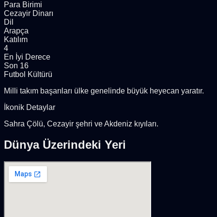
Para Birimi
Cezayir Dinarı
Dil
Arapça
Katılım
4
En İyi Derece
Son 16
Futbol Kültürü
Milli takım başarıları ülke genelinde büyük heyecan yaratır.
İkonik Detaylar
Sahra Çölü, Cezayir şehri ve Akdeniz kıyıları.
Dünya Üzerindeki Yeri