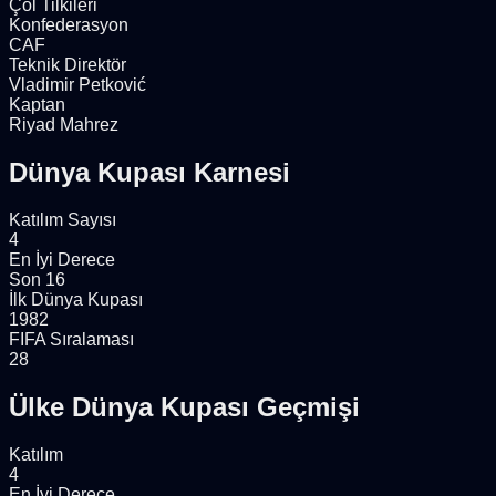
Çöl Tilkileri
Konfederasyon
CAF
Teknik Direktör
Vladimir Petković
Kaptan
Riyad Mahrez
Dünya Kupası Karnesi
Katılım Sayısı
4
En İyi Derece
Son 16
İlk Dünya Kupası
1982
FIFA Sıralaması
28
Ülke Dünya Kupası Geçmişi
Katılım
4
En İyi Derece