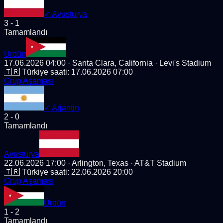
✓
Avusturya
3
-
1
Tamamlandı
Ürdün
17.06.2026 04:00
· Santa Clara, California
· Levi's Stadium
🇹🇷 Türkiye saati:
17.06.2026 07:00
Grup Aşaması
✓
Arjantin
2
-
0
Tamamlandı
Avusturya
22.06.2026 17:00
· Arlington, Texas
· AT&T Stadium
🇹🇷 Türkiye saati:
22.06.2026 20:00
Grup Aşaması
Ürdün
1
-
2
Tamamlandı