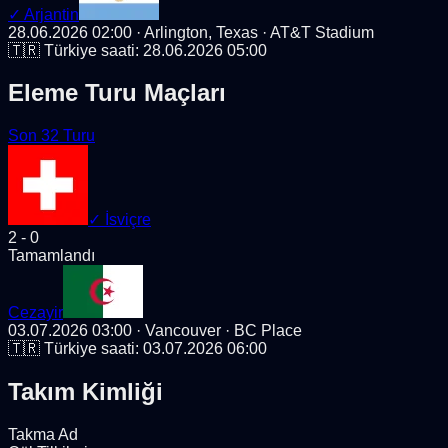
✓
Arjantin
28.06.2026 02:00
· Arlington, Texas
· AT&T Stadium
🇹🇷 Türkiye saati:
28.06.2026 05:00
Eleme Turu Maçları
Son 32 Turu
✓
İsviçre
2
-
0
Tamamlandı
Cezayir
03.07.2026 03:00
· Vancouver
· BC Place
🇹🇷 Türkiye saati:
03.07.2026 06:00
Takım Kimliği
Takma Ad