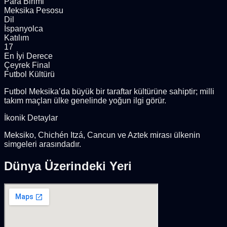
Para Birimi
Meksika Pesosu
Dil
İspanyolca
Katılım
17
En İyi Derece
Çeyrek Final
Futbol Kültürü
Futbol Meksika’da büyük bir taraftar kültürüne sahiptir; milli
takım maçları ülke genelinde yoğun ilgi görür.
İkonik Detaylar
Meksiko, Chichén Itzá, Cancun ve Aztek mirası ülkenin
simgeleri arasındadır.
Dünya Üzerindeki Yeri