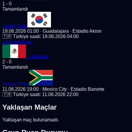
1
-
0
Tamamlandı
Güney Kore
19.06.2026 01:00
· Guadalajara
· Estadio Akron
🇹🇷 Türkiye saati:
19.06.2026 04:00
Grup Aşaması
✓
Meksika
2
-
0
Tamamlandı
Güney Afrika
11.06.2026 19:00
· Mexico City
· Estadio Banorte
🇹🇷 Türkiye saati:
11.06.2026 22:00
Yaklaşan Maçlar
Yaklaşan maç bulunamadı.