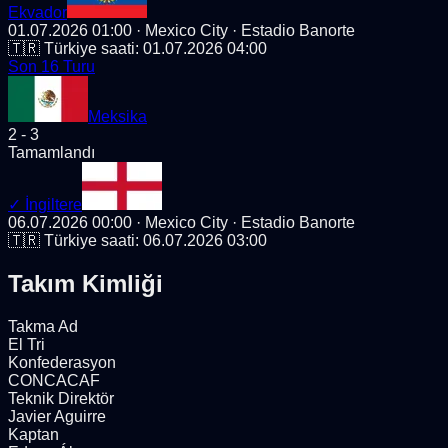
Ekvador
01.07.2026 01:00
· Mexico City
· Estadio Banorte
🇹🇷 Türkiye saati:
01.07.2026 04:00
Son 16 Turu
Meksika
2
-
3
Tamamlandı
✓
İngiltere
06.07.2026 00:00
· Mexico City
· Estadio Banorte
🇹🇷 Türkiye saati:
06.07.2026 03:00
Takım Kimliği
Takma Ad
El Tri
Konfederasyon
CONCACAF
Teknik Direktör
Javier Aguirre
Kaptan