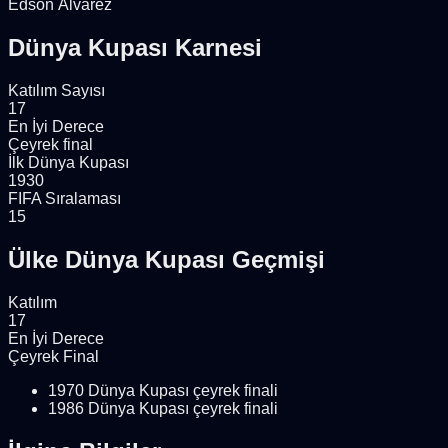
Edson Álvarez
Dünya Kupası Karnesi
Katılım Sayısı
17
En İyi Derece
Çeyrek final
İlk Dünya Kupası
1930
FIFA Sıralaması
15
Ülke Dünya Kupası Geçmişi
Katılım
17
En İyi Derece
Çeyrek Final
1970 Dünya Kupası çeyrek finali
1986 Dünya Kupası çeyrek finali