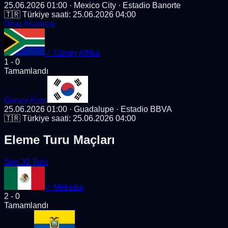
25.06.2026 01:00
· Mexico City
· Estadio Banorte
🇹🇷 Türkiye saati:
25.06.2026 04:00
Grup Aşaması
✓
Güney Afrika
1
-
0
Tamamlandı
Güney Kore
25.06.2026 01:00
· Guadalupe
· Estadio BBVA
🇹🇷 Türkiye saati:
25.06.2026 04:00
Eleme Turu Maçları
Son 32 Turu
✓
Meksika
2
-
0
Tamamlandı