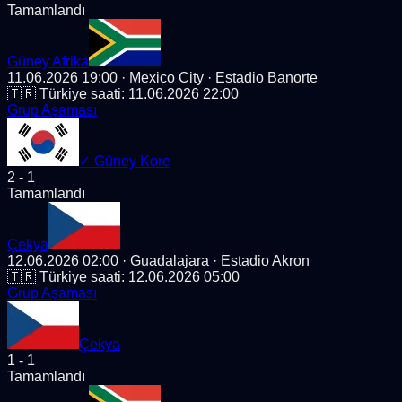
Tamamlandı
Güney Afrika
11.06.2026 19:00
· Mexico City
· Estadio Banorte
🇹🇷 Türkiye saati:
11.06.2026 22:00
Grup Aşaması
✓
Güney Kore
2
-
1
Tamamlandı
Çekya
12.06.2026 02:00
· Guadalajara
· Estadio Akron
🇹🇷 Türkiye saati:
12.06.2026 05:00
Grup Aşaması
Çekya
1
-
1
Tamamlandı