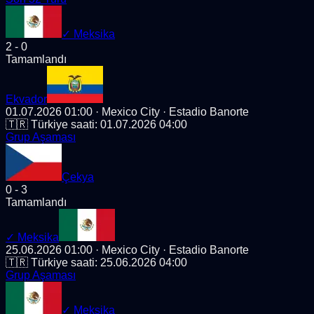
✓
Meksika
2
-
0
Tamamlandı
Ekvador
01.07.2026 01:00
· Mexico City
· Estadio Banorte
🇹🇷 Türkiye saati:
01.07.2026 04:00
Grup Aşaması
Çekya
0
-
3
Tamamlandı
✓
Meksika
25.06.2026 01:00
· Mexico City
· Estadio Banorte
🇹🇷 Türkiye saati:
25.06.2026 04:00
Grup Aşaması
✓
Meksika