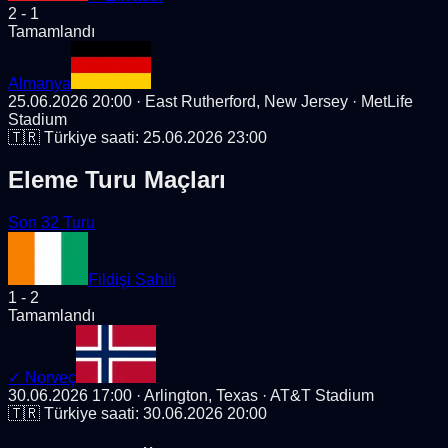
2
-
1
Tamamlandı
Almanya
25.06.2026 20:00
· East Rutherford, New Jersey
· MetLife
Stadium
🇹🇷 Türkiye saati:
25.06.2026 23:00
Eleme Turu Maçları
Son 32 Turu
Fildişi Sahili
1
-
2
Tamamlandı
✓
Norveç
30.06.2026 17:00
· Arlington, Texas
· AT&T Stadium
🇹🇷 Türkiye saati:
30.06.2026 20:00