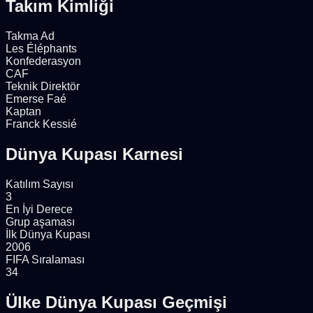
Takım Kimliği
Takma Ad
Les Éléphants
Konfederasyon
CAF
Teknik Direktör
Emerse Faé
Kaptan
Franck Kessié
Dünya Kupası Karnesi
Katılım Sayısı
3
En İyi Derece
Grup aşaması
İlk Dünya Kupası
2006
FIFA Sıralaması
34
Ülke Dünya Kupası Geçmişi