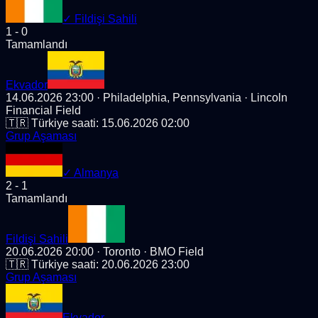
✓
Fildişi Sahili
1
-
0
Tamamlandı
Ekvador
14.06.2026 23:00
· Philadelphia, Pennsylvania
· Lincoln
Financial Field
🇹🇷 Türkiye saati:
15.06.2026 02:00
Grup Aşaması
✓
Almanya
2
-
1
Tamamlandı
Fildişi Sahili
20.06.2026 20:00
· Toronto
· BMO Field
🇹🇷 Türkiye saati:
20.06.2026 23:00
Grup Aşaması
Ekvador