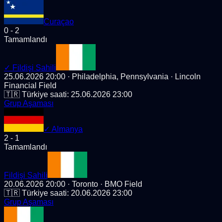
Curaçao
0
-
2
Tamamlandı
✓
Fildişi Sahili
25.06.2026 20:00
· Philadelphia, Pennsylvania
· Lincoln
Financial Field
🇹🇷 Türkiye saati:
25.06.2026 23:00
Grup Aşaması
✓
Almanya
2
-
1
Tamamlandı
Fildişi Sahili
20.06.2026 20:00
· Toronto
· BMO Field
🇹🇷 Türkiye saati:
20.06.2026 23:00
Grup Aşaması