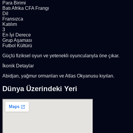
Para Birimi
Batı Afrika CFA Frangı
Dil
Fransızca
Katılım
3
En İyi Derece
Grup Aşaması
Futbol Kültürü
Güçlü fiziksel oyun ve yetenekli oyuncularıyla öne çıkar.
İkonik Detaylar
Abidjan, yağmur ormanları ve Atlas Okyanusu kıyıları.
Dünya Üzerindeki Yeri