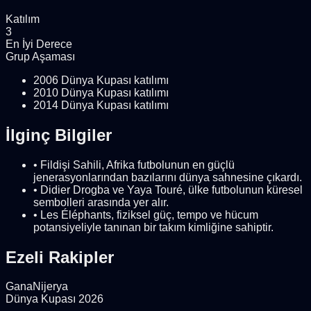
Katılım
3
En İyi Derece
Grup Aşaması
2006 Dünya Kupası katılımı
2010 Dünya Kupası katılımı
2014 Dünya Kupası katılımı
İlginç Bilgiler
•
Fildişi Sahili, Afrika futbolunun en güçlü
jenerasyonlarından bazılarını dünya sahnesine çıkardı.
•
Didier Drogba ve Yaya Touré, ülke futbolunun küresel
sembolleri arasında yer alır.
•
Les Éléphants, fiziksel güç, tempo ve hücum
potansiyeliyle tanınan bir takım kimliğine sahiptir.
Ezeli Rakipler
Gana
Nijerya
Dünya Kupası 2026