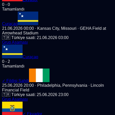
0
-
0
Tamamlandı
Curaçao
21.06.2026 00:00
· Kansas City, Missouri
· GEHA Field at
Arrowhead Stadium
🇹🇷 Türkiye saati:
21.06.2026 03:00
Grup Aşaması
Curaçao
0
-
2
Tamamlandı
✓
Fildişi Sahili
25.06.2026 20:00
· Philadelphia, Pennsylvania
· Lincoln
Financial Field
🇹🇷 Türkiye saati:
25.06.2026 23:00
Grup Aşaması
✓
Ekvador