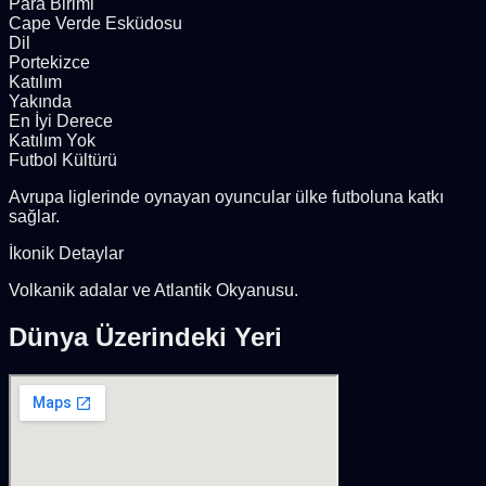
Para Birimi
Cape Verde Esküdosu
Dil
Portekizce
Katılım
Yakında
En İyi Derece
Katılım Yok
Futbol Kültürü
Avrupa liglerinde oynayan oyuncular ülke futboluna katkı
sağlar.
İkonik Detaylar
Volkanik adalar ve Atlantik Okyanusu.
Dünya Üzerindeki Yeri