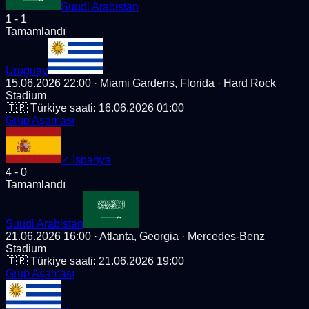
Suudi Arabistan
1
-
1
Tamamlandı
Uruguay
15.06.2026 22:00
· Miami Gardens, Florida
· Hard Rock
Stadium
🇹🇷 Türkiye saati:
16.06.2026 01:00
Grup Aşaması
✓
İspanya
4
-
0
Tamamlandı
Suudi Arabistan
21.06.2026 16:00
· Atlanta, Georgia
· Mercedes-Benz
Stadium
🇹🇷 Türkiye saati:
21.06.2026 19:00
Grup Aşaması