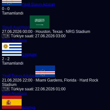
Yeşil Burun Adaları
0
-
0
Tamamlandı
Suudi Arabistan
27.06.2026 00:00
· Houston, Texas
· NRG Stadium
🇹🇷 Türkiye saati:
27.06.2026 03:00
Grup Aşaması
Uruguay
2
-
2
Tamamlandı
Yeşil Burun Adaları
21.06.2026 22:00
· Miami Gardens, Florida
· Hard Rock
Stadium
🇹🇷 Türkiye saati:
22.06.2026 01:00
Grup Aşaması
İspanya