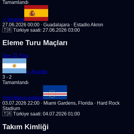
Tamamlandı
✓
İspanya
27.06.2026 00:00
· Guadalajara
· Estadio Akron
🇹🇷 Türkiye saati:
27.06.2026 03:00
Eleme Turu Maçları
Son 32 Turu
✓
Arjantin
3
-
2
Tamamlandı
Yeşil Burun Adaları
03.07.2026 22:00
· Miami Gardens, Florida
· Hard Rock
Stadium
🇹🇷 Türkiye saati:
04.07.2026 01:00
Takım Kimliği