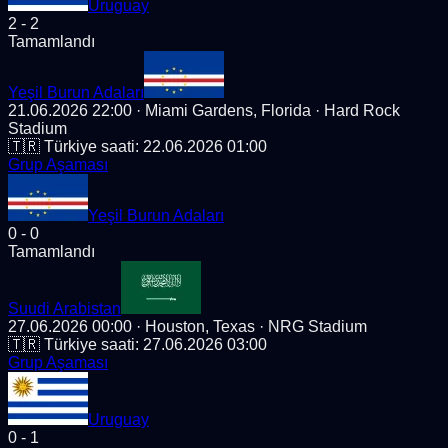
Uruguay
2
-
2
Tamamlandı
Yeşil Burun Adaları
21.06.2026 22:00
· Miami Gardens, Florida
· Hard Rock
Stadium
🇹🇷 Türkiye saati:
22.06.2026 01:00
Grup Aşaması
Yeşil Burun Adaları
0
-
0
Tamamlandı
Suudi Arabistan
27.06.2026 00:00
· Houston, Texas
· NRG Stadium
🇹🇷 Türkiye saati:
27.06.2026 03:00
Grup Aşaması
Uruguay
0
-
1