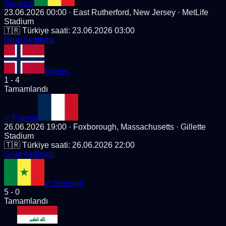
Senegal
23.06.2026 00:00
· East Rutherford, New Jersey
· MetLife
Stadium
🇹🇷 Türkiye saati:
23.06.2026 03:00
Grup Aşaması
Norveç
1
-
4
Tamamlandı
✓
Fransa
26.06.2026 19:00
· Foxborough, Massachusetts
· Gillette
Stadium
🇹🇷 Türkiye saati:
26.06.2026 22:00
Grup Aşaması
✓
Senegal
5
-
0
Tamamlandı