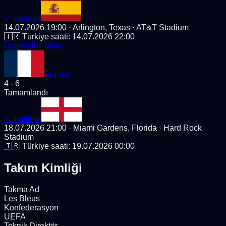
✓
İspanya
14.07.2026 19:00
· Arlington, Texas
· AT&T Stadium
🇹🇷 Türkiye saati:
14.07.2026 22:00
Üçüncülük Maçı
Fransa
4
-
6
Tamamlandı
✓
İngiltere
18.07.2026 21:00
· Miami Gardens, Florida
· Hard Rock
Stadium
🇹🇷 Türkiye saati:
19.07.2026 00:00
Takım Kimliği
Takma Ad
Les Bleus
Konfederasyon
UEFA
Teknik Direktör