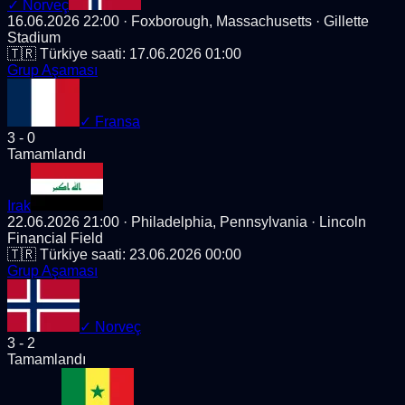
✓
Norveç
16.06.2026 22:00
· Foxborough, Massachusetts
· Gillette
Stadium
🇹🇷 Türkiye saati:
17.06.2026 01:00
Grup Aşaması
✓
Fransa
3
-
0
Tamamlandı
Irak
22.06.2026 21:00
· Philadelphia, Pennsylvania
· Lincoln
Financial Field
🇹🇷 Türkiye saati:
23.06.2026 00:00
Grup Aşaması
✓
Norveç
3
-
2
Tamamlandı