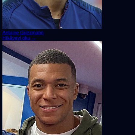
Antoine Griezmann
Hikâyeyi oku →