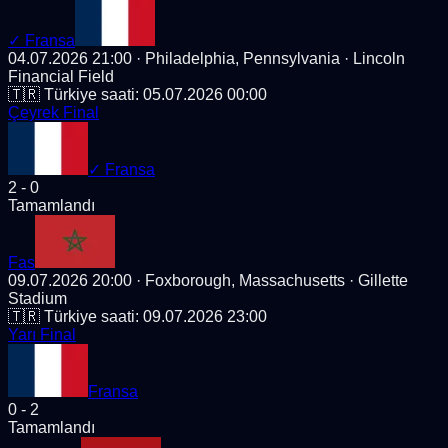
✓
Fransa
04.07.2026 21:00
· Philadelphia, Pennsylvania
· Lincoln
Financial Field
🇹🇷 Türkiye saati:
05.07.2026 00:00
Çeyrek Final
✓
Fransa
2
-
0
Tamamlandı
Fas
09.07.2026 20:00
· Foxborough, Massachusetts
· Gillette
Stadium
🇹🇷 Türkiye saati:
09.07.2026 23:00
Yarı Final
Fransa
0
-
2
Tamamlandı