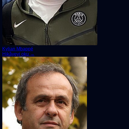
Kylian Mbappé
Hikâyeyi oku →