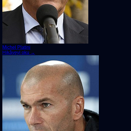
Michel Platini
Hikâyeyi oku →