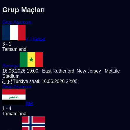
Grup Maçları
Grup Aşaması
✓
Fransa
3
-
1
Tamamlandı
Senegal
16.06.2026 19:00
· East Rutherford, New Jersey
· MetLife
Stadium
🇹🇷 Türkiye saati:
16.06.2026 22:00
Grup Aşaması
Irak
1
-
4
Tamamlandı