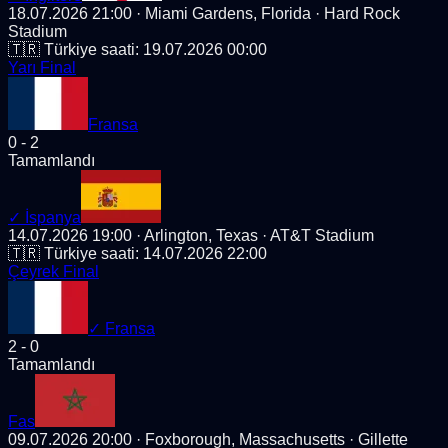
18.07.2026 21:00
· Miami Gardens, Florida
· Hard Rock
Stadium
🇹🇷 Türkiye saati:
19.07.2026 00:00
Yarı Final
Fransa
0
-
2
Tamamlandı
✓
İspanya
14.07.2026 19:00
· Arlington, Texas
· AT&T Stadium
🇹🇷 Türkiye saati:
14.07.2026 22:00
Çeyrek Final
✓
Fransa
2
-
0
Tamamlandı
Fas
09.07.2026 20:00
· Foxborough, Massachusetts
· Gillette