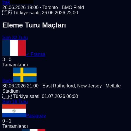
Irak
26.06.2026 19:00
· Toronto
· BMO Field
🇹🇷 Türkiye saati:
26.06.2026 22:00
Eleme Turu Maçları
Son 32 Turu
✓
Fransa
3
-
0
Tamamlandı
İsveç
30.06.2026 21:00
· East Rutherford, New Jersey
· MetLife
Stadium
🇹🇷 Türkiye saati:
01.07.2026 00:00
Son 16 Turu
Paraguay
0
-
1
Tamamlandı